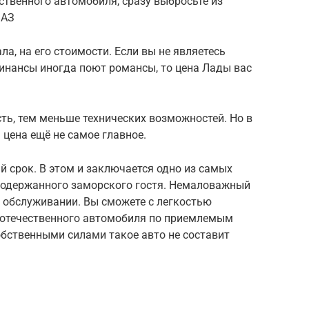
твенного автомобиля, сразу выбросьте из
ВАЗ
ла, на его стоимости. Если вы не являетесь
инансы иногда поют романсы, то цена Лады вас
ть, тем меньше технических возможностей. Но в
цена ещё не самое главное.
 срок. В этом и заключается одно из самых
 подержанного заморского гостя. Немаловажный
 обслуживании. Вы сможете с легкостью
 отечественного автомобиля по приемлемым
обственными силами такое авто не составит