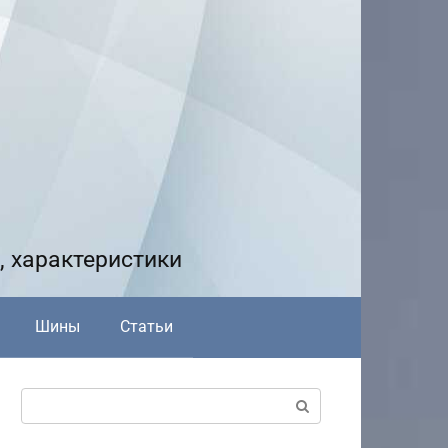
, характеристики
Шины
Статьи
Поиск: