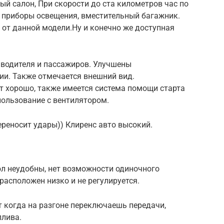
ый салон, При скорости до ста километров час по
е приборы освещения, вместительный багажник.
от данной модели.Ну и конечно же доступная
 водителя и пассажиров. Улучшены
ии. Также отмечается внешний вид.
т хорошо, также имеется система помощи старта
пользование с вентилятором.
реносит удары)) Клиренс авто высокий.
л неудобны, нет возможности одиночного
асположен низко и не регулируется.
ит когда на разгоне переключаешь передачи,
плива.