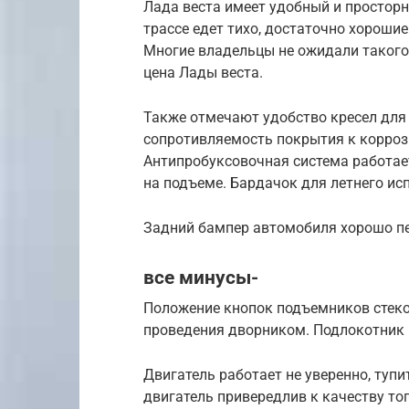
Лада веста имеет удобный и просторн
трассе едет тихо, достаточно хороши
Многие владельцы не ожидали такого 
цена Лады веста.
Также отмечают удобство кресел для
сопротивляемость покрытия к корроз
Антипробуксовочная система работае
на подъеме. Бардачок для летнего ис
Задний бампер автомобиля хорошо пе
все минусы-
Положение кнопок подъемников стеко
проведения дворником. Подлокотник р
Двигатель работает не уверенно, туп
двигатель привередлив к качеству то