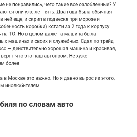
 не понравились, чего такие все озлобленные? У
каются они уже лет пять. Два года была обычная
в ней еще, и скрип в подвеске при морозе и
обенность коробки) кстати за 2 года к корпусу
ь на ТО. Но в целом даже та машина была
зных машинах и своих и служебных. Сдал по трейд
росс — действительно хорошая машина и красивая,
 верят что это наш автопром. Не хуже
ем более
 в Москве это важно. Но я давно вырос из этого,
пым инолюбителям
биля по словам авто