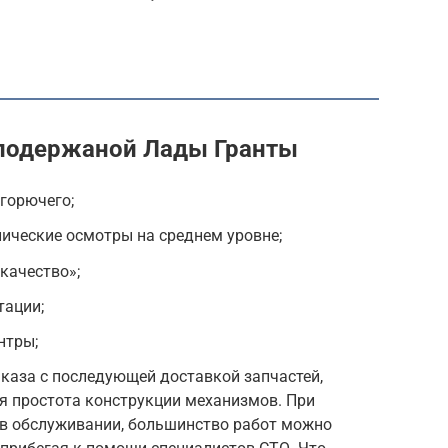
подержаной Лады Гранты
горючего;
нические осмотры на среднем уровне;
качество»;
тации;
нтры;
аказа с последующей доставкой запчастей,
я простота конструкции механизмов. При
в обслуживании, большинство работ можно