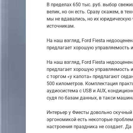
В пределах 650 тыс. руб. выбор свежих
велик, но он есть. Сразу скажем, в т
мы не вдавались, но их юридическую
источникам.
На наш взгляд, Ford Fiesta недооцен
предлагает хорошую управляемость 
На наш взгляд, Ford Fiesta недооцен
предлагает хорошую управляемость и 
с торгом «у капота» предлагают седан F
500 километров. Комплектация практи
аудиосистема с USB и AUX, кондицион
судя по базам данных, в такси машин
Интерьер у Фиесты довольно скучный 
эргономикой есть некоторые проблем
настроения праздника не создает. Да