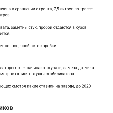
зина в сравнении с гранта, 7,5 литров по трассе
итров.
ата, заметны стук, пробой отдаются в кузов.
ается.
ет полноценной авто коробки.
заторы стоек начинают стучать, замена датчика
ометров скрипят втулки стабилизатора.
ующих смотря какие ставили на заводе, до 2020
иков