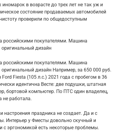
 иномарок в возрасте до трех лет не так уж и
ехническое состояние продаваемых автомобилей
 чистоту проверили по общедоступным
ена российскими покупателями. Машина
и оригинальный дизайн
ена российскими покупателями. Машина
оригинальный дизайн Например, за 650 000 руб.
ord Fiesta (105 л.с.) 2021 года с пробегом в 36
чески идентична Весте: две подушки, штатная
ер, бортовой компьютер. По ПТС один владелец,
а не работала.
и настроения праздника не создает. Да и с
ы. Интерьер у Фиесты довольно скучный и
 и с эргономикой есть некоторые проблемы.