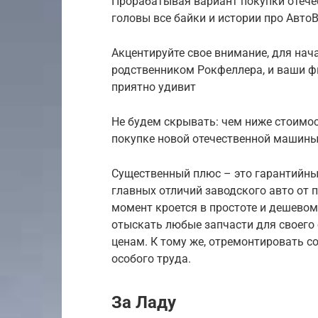
Прорабатывая вариант покупки отечес
головы все байки и истории про Авто
Акцентируйте свое внимание, для нача
родственником Рокфеллера, и ваши ф
приятно удивит
Не будем скрывать: чем ниже стоимос
покупке новой отечественной машины 
Существенный плюс – это гарантийный
главных отличий заводского авто от
момент кроется в простоте и дешевом
отыскать любые запчасти для своего
ценам. К тому же, отремонтировать с
особого труда.
За Ладу