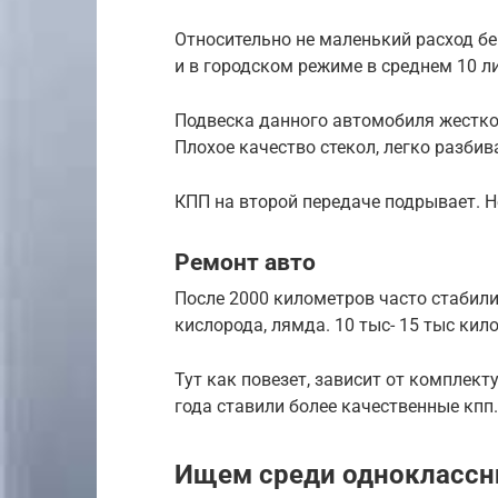
Относительно не маленький расход бен
и в городском режиме в среднем 10 л
Подвеска данного автомобиля жестков
Плохое качество стекол, легко разбив
КПП на второй передаче подрывает. Н
Ремонт авто
После 2000 километров часто стабили
кислорода, лямда. 10 тыс- 15 тыс кил
Тут как повезет, зависит от комплект
года ставили более качественные кпп.
Ищем среди одноклассн