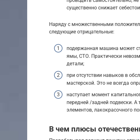
проводить самостоятельно, не
существенно снижает себестои
Наряду с множественными положител
следующие отрицательные:
подержанная машина может ст
ямы, СТО. Практически невоз
детали;
при отсутствии навыков в обс
мастерской. Это не всегда о
наступает момент капитальног
передней /задней подвески. А
элементов, лакокрасочного по
В чем плюсы отечестве