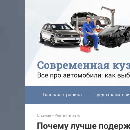
Перейти
к
контенту
Современная ку
Все про автомобили: как выб
Главная страница
Предохранители
Главная
»
Рейтинги авто
Почему лучше подержа