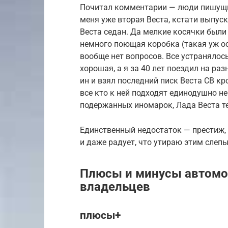
Почитал комментарии — люди пишущие
меня уже вторая Веста, кстати выпус
Веста седан. Да мелкие косячки были 
немного поющая коробка (такая уж ос
вообще нет вопросов. Все устранялос
хорошая, а я за 40 лет поездил на ра
ин и взял последний писк Веста СВ к
все кто к ней подходят единодушно не
подержанных иномарок, Лада Веста т
Единственный недостаток — престиж, а
и даже радует, что утираю этим сле
Плюсы и минусы автомо
владельцев
плюсы+