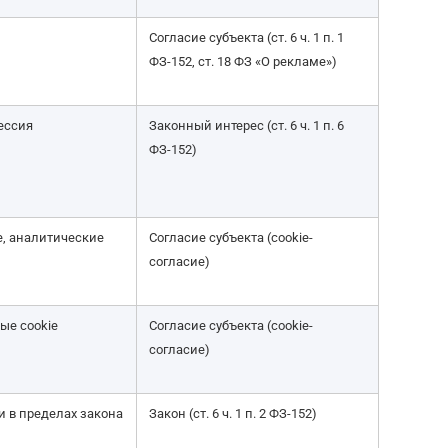
Согласие субъекта (ст. 6 ч. 1 п. 1
ФЗ-152, ст. 18 ФЗ «О рекламе»)
сессия
Законный интерес (ст. 6 ч. 1 п. 6
ФЗ-152)
е, аналитические
Согласие субъекта (cookie-
согласие)
ые cookie
Согласие субъекта (cookie-
согласие)
и в пределах закона
Закон (ст. 6 ч. 1 п. 2 ФЗ-152)