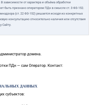
 В зависимости от характера и объёма обработки
т быть признано оператором ПДн в смысле ст. 3 ФЗ-152.
надзора (ст. 22 ФЗ-152) решается исходя из конкретных
вовую консультацию относительно наличия или отсутствия
у Сайту.
 администратор домена.
отки ПДн — сам Оператор. Контакт:
ОНАЛЬНЫХ ДАННЫХ
их субъектов: