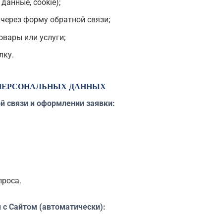
данные, cookie);
через форму обратной связи;
овары или услуги;
лку.
 ПЕРСОНАЛЬНЫХ ДАННЫХ
й связи и оформлении заявки:
проса.
 с Сайтом (автоматически):