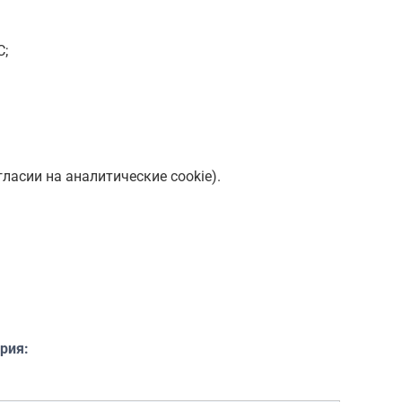
С;
ласии на аналитические cookie).
рия: