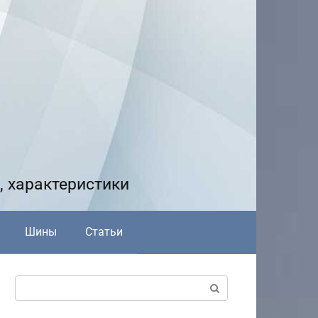
, характеристики
Шины
Статьи
Поиск: