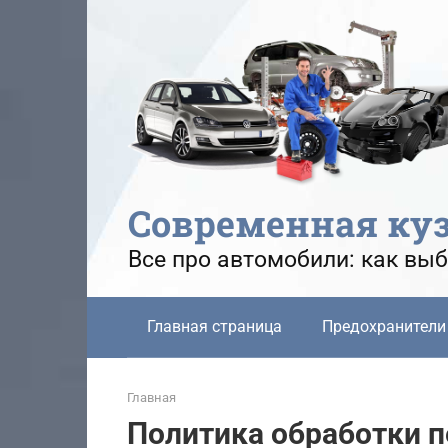
Перейти
к
контенту
Современная ку
Все про автомобили: как выб
Главная страница
Предохранители
Главная
Политика обработки 