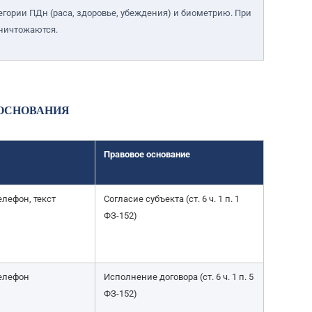
гории ПДн (раса, здоровье, убеждения) и биометрию. При
ничтожаются.
 ОСНОВАНИЯ
Правовое основание
елефон, текст
Согласие субъекта (ст. 6 ч. 1 п. 1
ФЗ-152)
телефон
Исполнение договора (ст. 6 ч. 1 п. 5
ФЗ-152)