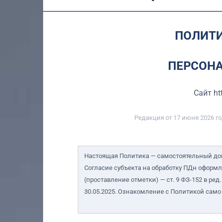
ПОЛИТИ
ПЕРСОН
Сайт ht
Редакция от
17
июня 2026 го
Настоящая Политика — самостоятельный док
Согласие субъекта на обработку ПДн оформл
(проставление отметки) — ст. 9 ФЗ-152 в ред.
30.05.2025. Ознакомление с Политикой само 