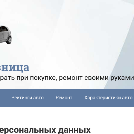
зница
рать при покупке, ремонт своими руками
Рейтинги авто
Ремонт
Характеристики авто
персональных данных