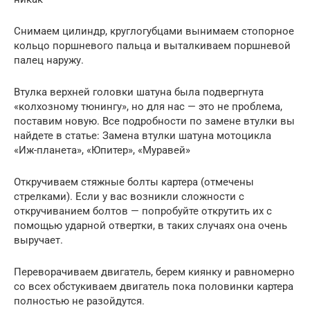
Снимаем цилиндр, круглогубцами вынимаем стопорное
кольцо поршневого пальца и выталкиваем поршневой
палец наружу.
Втулка верхней головки шатуна была подвергнута
«колхозному тюнингу», но для нас — это не проблема,
поставим новую. Все подробности по замене втулки вы
найдете в статье: Замена втулки шатуна мотоцикла
«Иж-планета», «Юпитер», «Муравей»
Откручиваем стяжные болты картера (отмечены
стрелками). Если у вас возникли сложности с
откручиванием болтов — попробуйте открутить их с
помощью ударной отвертки, в таких случаях она очень
выручает.
Переворачиваем двигатель, берем киянку и равномерно
со всех обстукиваем двигатель пока половинки картера
полностью не разойдутся.