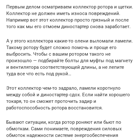
Первым делом осматриваем коллектор ротора и щетки.
Коллектор не должен иметь износа повреждений.
Например вот этот коллектор просто грязный и после
того как мы его отмоем диностартер снова заработает.
А у этого коллектора какие-то олени выломали ламели.
Такому ротору будет сложно помочь и проще его
выбросить. Чтобы с вашим ротором такого не
произошло — подбирайте болты для муфты под магнету
и вентилятора соответствующей длины, а не лепите
туда все что есть под рукой…
Этот коллектор чем-то задрало, ламели коротнуло
между собой и диностартер сдох. Если найти хорошего
токаря, то он сможет проточить задир и
работоспособность ротора восстановится.
Бывают ситуации, когда ротор роняют или бьют по
обмоткам. Сами понимаете, повреждения силовых
обмоток надежности системе энергообеспечения