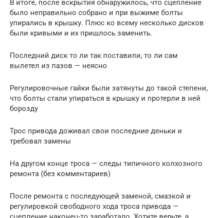
В итоге, после вскрытия обнаружилось, что сцепление
было неправильно собрано и при выжиме болты
упирались в крышку. Плюс ко всему несколько дисков
были кривыми и их пришлось заменить.
Последний диск то ли так поставили, то ли сам
вылетел из пазов — неясно
Регулировочные гайки были затянуты до такой степени,
что болты стали упираться в крышку и протерли в ней
борозду
Трос привода доживал свои последние деньки и
требовал замены
На другом конце троса — следы типичного колхозного
ремонта (без комментариев)
После ремонта с последующей заменой, смазкой и
регулировкой свободного хода троса привода —
сцепление наконец-то заработало. Хотите верьте, а