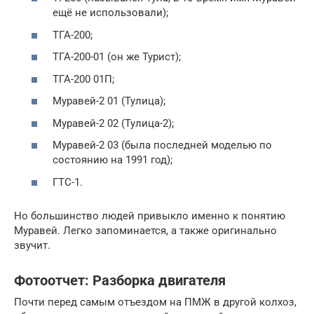
ещё не использовали);
ТГА-200;
ТГА-200-01 (он же Турист);
ТГА-200 01П;
Муравей-2 01 (Тулица);
Муравей-2 02 (Тулица-2);
Муравей-2 03 (была последней моделью по
состоянию на 1991 год);
ГТС-1.
Но большинство людей привыкло именно к понятию
Муравей. Легко запоминается, а также оригинально
звучит.
Фотоотчет: Разборка двигателя
Почти перед самым отъездом на ПМЖ в другой колхоз,