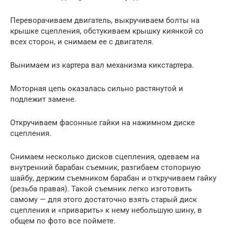
Переворачиваем двигатель, выкручиваем болты на
крышке сцепления, обстукиваем крышку киянкой со
всех сторон, и снимаем ее с двигателя.
Вынимаем из картера вал механизма кикстартера.
Моторная цепь оказалась сильно растянутой и
подлежит замене.
Откручиваем фасонные гайки на нажимном диске
сцепления.
Снимаем несколько дисков сцепления, одеваем на
внутренний барабан съемник, разгибаем стопорную
шайбу, держим съемником барабан и откручиваем гайку
(резьба правая). Такой съемник легко изготовить
самому — для этого достаточно взять старый диск
сцепления и «приварить» к нему небольшую шину, в
общем по фото все поймете.