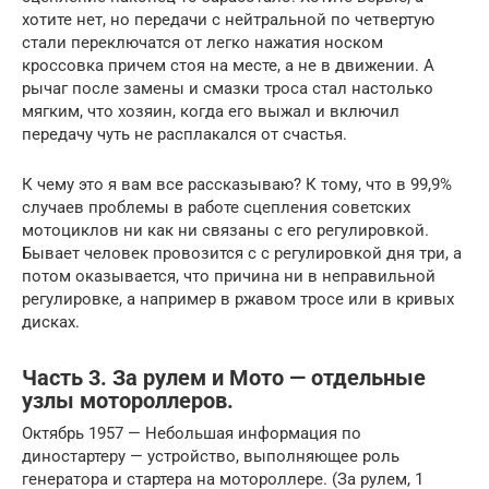
хотите нет, но передачи с нейтральной по четвертую
стали переключатся от легко нажатия носком
кроссовка причем стоя на месте, а не в движении. А
рычаг после замены и смазки троса стал настолько
мягким, что хозяин, когда его выжал и включил
передачу чуть не расплакался от счастья.
К чему это я вам все рассказываю? К тому, что в 99,9%
случаев проблемы в работе сцепления советских
мотоциклов ни как ни связаны с его регулировкой.
Бывает человек провозится с с регулировкой дня три, а
потом оказывается, что причина ни в неправильной
регулировке, а например в ржавом тросе или в кривых
дисках.
Часть 3. За рулем и Мото — отдельные
узлы мотороллеров.
Октябрь 1957 — Небольшая информация по
диностартеру — устройство, выполняющее роль
генератора и стартера на мотороллере. (За рулем, 1