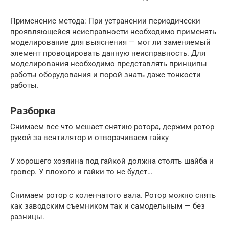
Применение метода: При устранении периодически
проявляющейся неисправности необходимо применять
моделирование для выяснения — мог ли заменяемый
элемент провоцировать данную неисправность. Для
моделирования необходимо представлять принципы
работы оборудования и порой знать даже тонкости
работы.
Разборка
Снимаем все что мешает снятию ротора, держим ротор
рукой за вентилятор и отворачиваем гайку
У хорошего хозяина под гайкой должна стоять шайба и
гровер. У плохого и гайки то не будет…
Снимаем ротор с коленчатого вала. Ротор можно снять
как заводским съемником так и самодельным — без
разницы.