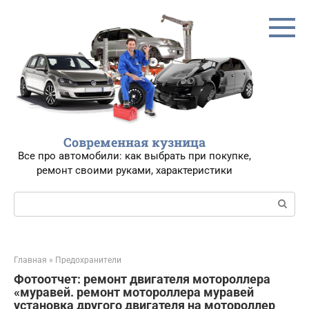
Перейти
к
контенту
Современная кузница
Все про автомобили: как выбрать при покупке,
ремонт своими руками, характеристики
Поиск:
Главная
»
Предохранители
Фотоотчет: ремонт двигателя мотороллера
«муравей. ремонт мотороллера муравей
установка другого двигателя на мотороллер