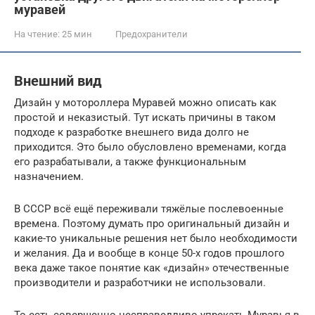
муравей
На чтение:
25 мин
Предохранители
Внешний вид
Дизайн у мотороллера Муравей можно описать как
простой и неказистый. Тут искать причины в таком
подходе к разработке внешнего вида долго не
приходится. Это было обусловлено временами, когда
его разрабатывали, а также функциональным
назначением.
В СССР всё ещё переживали тяжёлые послевоенные
времена. Поэтому думать про оригинальный дизайн и
какие-то уникальные решения нет было необходимости
и желания. Да и вообще в конце 50-х годов прошлого
века даже такое понятие как «дизайн» отечественные
производители и разработчики не использовали.
То есть совершенно несправедливо упрекать Муравья в