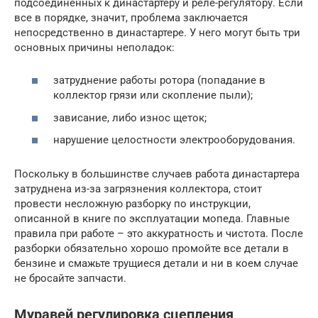
подсоединенных к династартеру и реле-регулятору. Если
все в порядке, значит, проблема заключается
непосредственно в династартере. У него могут быть три
основных причины неполадок:
затруднение работы ротора (попадание в
коллектор грязи или скопление пыли);
зависание, либо износ щеток;
нарушение целостности электрооборудования.
Поскольку в большинстве случаев работа династартера
затруднена из-за загрязнения коллектора, стоит
провести несложную разборку по инструкции,
описанной в книге по эксплуатации мопеда. Главные
правила при работе – это аккуратность и чистота. После
разборки обязательно хорошо промойте все детали в
бензине и смажьте трущиеся детали и ни в коем случае
не бросайте запчасти.
Муравей регулировка сцепления