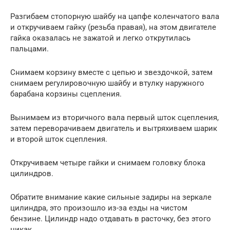
Разгибаем стопорную шайбу на цапфе коленчатого вала
и откручиваем гайку (резьба правая), на этом двигателе
гайка оказалась не зажатой и легко открутилась
пальцами.
Снимаем корзину вместе с цепью и звездочкой, затем
снимаем регулировочную шайбу и втулку наружного
барабана корзины сцепления.
Вынимаем из вторичного вала первый шток сцепления,
затем переворачиваем двигатель и вытряхиваем шарик
и второй шток сцепления.
Откручиваем четыре гайки и снимаем головку блока
цилиндров.
Обратите внимание какие сильные задиры на зеркале
цилиндра, это произошло из-за езды на чистом
бензине. Цилиндр надо отдавать в расточку, без этого
никак