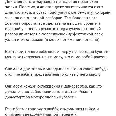
Двигатель этого «муравья» не подавал признаков
жизни. Поэтому, я не стал даже заморачиватся с его
диагностикой, и сразу приступил к капремонту, который
я начал с его полной разборки. Тем более что его
хозяин попросил все сделать на высшем уровне, а
высший уровень в ремонте подразумевает полный
разбор двигателя с последующей дефектовкой всех
узлов и механизмов (в моем понимании конечно).
Вот такой, ничего себе экземпляр у нас сегодня будет в
меню, «отколхожен» он в меру, что само собой радует.
Снимаем двигатель и укладываем его на какой нибудь
стол, не забыв предварительно слить с него масло.
Снимаем кожухи охлаждения и династартер, как это
делается, подробно написано в статье: Ремонт
династартера мотороллера «Муравей»
Разгибаем стопорную шайбу, откручиваем гайку, и
снимаем звездочку главной передачи.