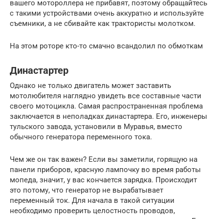
вашего мотороллера не прибавят, поэтому обращайтесь
с такими устройствами очень аккуратно и используйте
съемники, а не сбивайте как трактористы молотком.
На этом роторе кто-то смачно всандолил по обмоткам
Династартер
Однако не только двигатель может заставить
мотолюбителя наглядно увидеть все составные части
своего мотоцикла. Самая распространенная проблема
заключается в неполадках династартера. Его, инженеры
тульского завода, установили в Муравья, вместо
обычного генератора переменного тока.
Чем же он так важен? Если вы заметили, горящую на
панели приборов, красную лампочку во время работы
мопеда, значит, у вас кончается зарядка. Происходит
это потому, что генератор не вырабатывает
переменный ток. Для начала в такой ситуации
необходимо проверить целостность проводов,