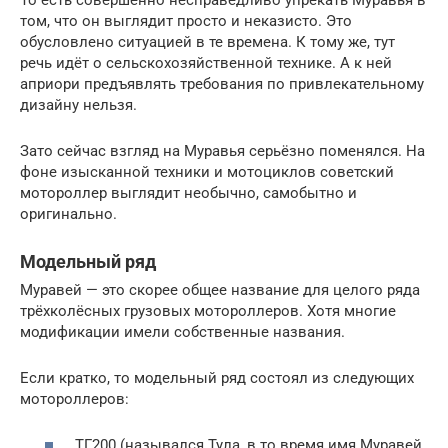
том, что он выглядит просто и неказисто. Это
обусловлено ситуацией в те времена. К тому же, тут
речь идёт о сельскохозяйственной технике. А к ней
априори предъявлять требования по привлекательному
дизайну нельзя.
Зато сейчас взгляд на Муравья серьёзно поменялся. На
фоне изысканной техники и мотоциклов советский
мотороллер выглядит необычно, самобытно и
оригинально.
Модельный ряд
Муравей — это скорее общее название для целого ряда
трёхколёсных грузовых мотороллеров. Хотя многие
модификации имели собственные названия.
Если кратко, то модельный ряд состоял из следующих
мотороллеров:
ТГ200 (назывался Тула, в то время имя Муравей