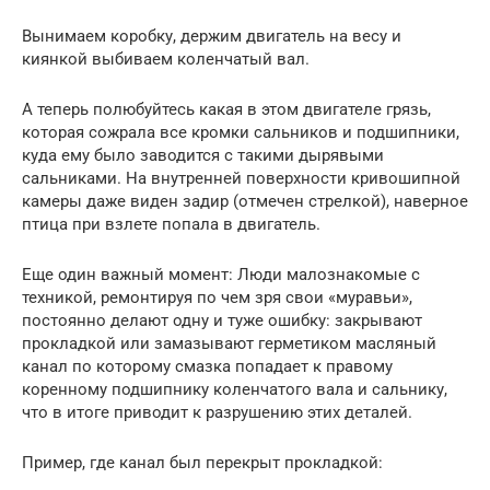
Вынимаем коробку, держим двигатель на весу и
киянкой выбиваем коленчатый вал.
А теперь полюбуйтесь какая в этом двигателе грязь,
которая сожрала все кромки сальников и подшипники,
куда ему было заводится с такими дырявыми
сальниками. На внутренней поверхности кривошипной
камеры даже виден задир (отмечен стрелкой), наверное
птица при взлете попала в двигатель.
Еще один важный момент: Люди малознакомые с
техникой, ремонтируя по чем зря свои «муравьи»,
постоянно делают одну и туже ошибку: закрывают
прокладкой или замазывают герметиком масляный
канал по которому смазка попадает к правому
коренному подшипнику коленчатого вала и сальнику,
что в итоге приводит к разрушению этих деталей.
Пример, где канал был перекрыт прокладкой: