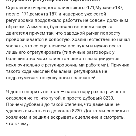
Сцепление очередного клиентского -171,Муравья-187,
после -171,ремонта-187, и наверное уже сотой
регулировки продолжало работать не совсем должным
образом. А именно, буксовало во время запуска
двигателя причем так, что заводной рычаг попросту
проворачивается в холостую. Хозяин естественно начал
уверять, что со сцеплением все путем и нужно всего
лишь его отрегулировать (типичные разговоры: у
большинства моих клиентов ремонт ассоциируется
исключительно с регулировочными работами). Причина
такого хода мыслей банальна: регулировка не
подразумевает покупку новых запчастей.
Я долго спорить не стал — нажал пару раз на рычаг он
оказался не то, что тугой, а просто дубовый-8230,
Причем дубовый до такой степени, что даже мне не
удалось выжать его до конца-8230, Долго мы спорили с
хозяином и решили вскрывать сцепление и смотреть,
что к чему.