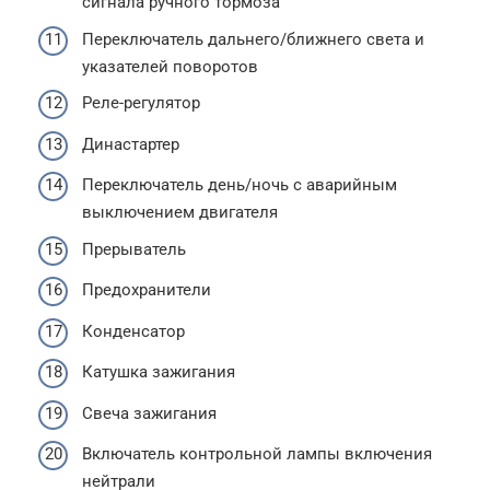
сигнала ручного тормоза
Переключатель дальнего/ближнего света и
указателей поворотов
Реле-регулятор
Династартер
Переключатель день/ночь с аварийным
выключением двигателя
Прерыватель
Предохранители
Конденсатор
Катушка зажигания
Свеча зажигания
Включатель контрольной лампы включения
нейтрали