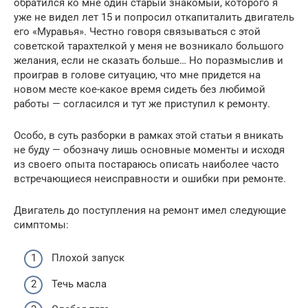
обратился ко мне один старый знакомый, которого я
уже не видел лет 15 и попросил откапиталить двигатель
его «Муравья». Честно говоря связываться с этой
советской тарахтелкой у меня не возникало большого
желания, если не сказать больше… Но поразмыслив и
проиграв в голове ситуацию, что мне придется на
новом месте кое-какое время сидеть без любимой
работы — согласился и тут же приступил к ремонту.
Особо, в суть разборки в рамках этой статьи я вникать
не буду — обозначу лишь основные моменты и исходя
из своего опыта постараюсь описать наиболее часто
встречающиеся неисправности и ошибки при ремонте.
Двигатель до поступления на ремонт имел следующие
симптомы:
Плохой запуск
Течь масла