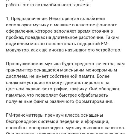
работы этого автомобильного гаджета:
1. Предназначение. Некоторые автолюбители
используют музыку в машине в качестве фонового
оформления, которое заполняет время стояния в
пробках, поездках на длительное расстояние. Таким
водителям можно посоветовать недорогой FM-
модулятор, как ещё иногда называют это устройство.
Прослушиваемая музыка будет среднего качества, сам
трансмиттер оснащается маленьким монохромным
дисплеем, не имеет собственной памяти. Более
сложные устройства могут демонстрировать на
цветном экране фотографии, графику. Они обладают
памятью, что позволяет быстрее обрабатывать
полученные файлы различного форматирования.
FM-трансмиттеры премиум класса оснащены
беспроводной системой передачи информации,
способны воспроизводить музыку высокого качества.
Они оснащены различными портами для подключения