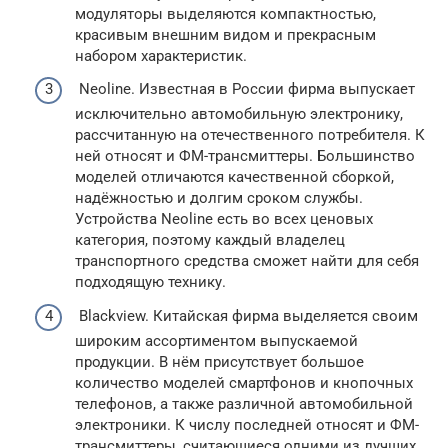
модуляторы выделяются компактностью,
красивым внешним видом и прекрасным
набором характеристик.
Neoline. Известная в России фирма выпускает
исключительно автомобильную электронику,
рассчитанную на отечественного потребителя. К
ней относят и ФМ-трансмиттеры. Большинство
моделей отличаются качественной сборкой,
надёжностью и долгим сроком службы.
Устройства Neoline есть во всех ценовых
категория, поэтому каждый владелец
транспортного средства сможет найти для себя
подходящую технику.
Blackview. Китайская фирма выделяется своим
широким ассортиментом выпускаемой
продукции. В нём присутствует большое
количество моделей смартфонов и кнопочных
телефонов, а также различной автомобильной
электроники. К числу последней относят и ФМ-
трансмиттеры, считающиеся одними из лучших