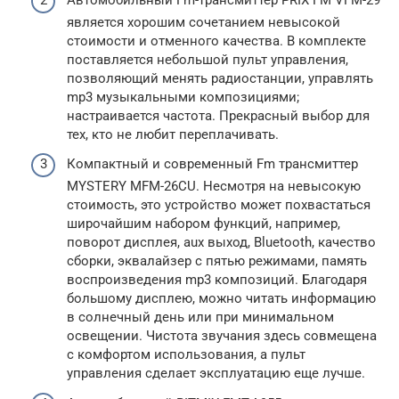
является хорошим сочетанием невысокой
стоимости и отменного качества. В комплекте
поставляется небольшой пульт управления,
позволяющий менять радиостанции, управлять
mp3 музыкальными композициями;
настраивается частота. Прекрасный выбор для
тех, кто не любит переплачивать.
Компактный и современный Fm трансмиттер
MYSTERY MFM-26CU. Несмотря на невысокую
стоимость, это устройство может похвастаться
широчайшим набором функций, например,
поворот дисплея, aux выход, Bluetooth, качество
сборки, эквалайзер с пятью режимами, память
воспроизведения mp3 композиций. Благодаря
большому дисплею, можно читать информацию
в солнечный день или при минимальном
освещении. Чистота звучания здесь совмещена
с комфортом использования, а пульт
управления сделает эксплуатацию еще лучше.