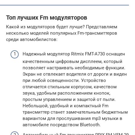
Топ лучших Fm модуляторов
Какой из модуляторов будет лучше? Представляем
несколько моделей популярных Fm-трансмиттеров
среди автомобилистов:
Надежный модулятор Ritmix FMT-A730 оснащен
качественным цифровым дисплеем, который
позволяет настраивать необходимые функции.
Экран не отвлекает водителя от дороги и виден
при любой освещенности. Устройство
отличается стильным корпусом, качеством
звука, удобным расположением кнопок,
простым управлением и защитой от пыли.
Небольшой, удобный и компактный Fm
трансмиттер станет замечательным бюджетным
вариантом для прослушивания mp3 музыки в
автомобиле посредством Bluetooth.
Автомобильный Fm-трансмиттер PRIX FM VFM-29