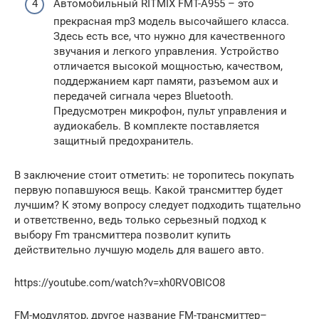
Автомобильный RITMIX FMT-A955 – это
прекрасная mp3 модель высочайшего класса.
Здесь есть все, что нужно для качественного
звучания и легкого управления. Устройство
отличается высокой мощностью, качеством,
поддержанием карт памяти, разъемом aux и
передачей сигнала через Bluetooth.
Предусмотрен микрофон, пульт управления и
аудиокабель. В комплекте поставляется
защитный предохранитель.
В заключение стоит отметить: не торопитесь покупать
первую попавшуюся вещь. Какой трансмиттер будет
лучшим? К этому вопросу следует подходить тщательно
и ответственно, ведь только серьезный подход к
выбору Fm трансмиттера позволит купить
действительно лучшую модель для вашего авто.
https://youtube.com/watch?v=xh0RVOBICO8
FM-модулятор, другое название FM-трансмиттер–