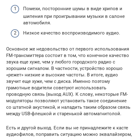
Помехи, посторонние шумы в виде хрипов и
шипения при проигрывании музыки в салоне
автомобиля.
Низкое качество воспроизводимого аудио.
Основное же недовольство от первого использования
FM-трансмиттера состоит в том, что конечное качество
звука еще хуже, чем у любого городского радио с
хорошим сигналом. В частности, устройство хорошо
«режет» низкие и высокие частоты. В итоге, аудио
звучит еще хуже, чем с диска. Именно поэтому
грамотные водители советуют использовать
проводную связь (выход AUX). К слову, некоторые FM-
модуляторы позволяют установить такое соединение
со штатной акустикой, и наладить таким образом связь
между USB-флешкой и старенькой автомагнитолой.
Есть и другой выход. Если вы не принадлежите к касте
аудиофилов, поправить ситуацию можно эквалайзером,