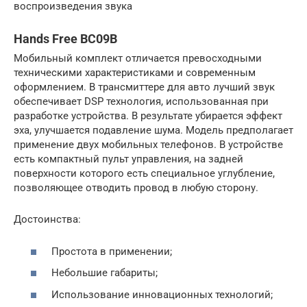
воспроизведения звука
Hands Free BC09B
Мобильный комплект отличается превосходными
техническими характеристиками и современным
оформлением. В трансмиттере для авто лучший звук
обеспечивает DSP технология, использованная при
разработке устройства. В результате убирается эффект
эха, улучшается подавление шума. Модель предполагает
применение двух мобильных телефонов. В устройстве
есть компактный пульт управления, на задней
поверхности которого есть специальное углубление,
позволяющее отводить провод в любую сторону.
Достоинства:
Простота в применении;
Небольшие габариты;
Использование инновационных технологий;