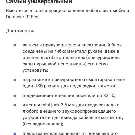
Самый универсальный
Вместится в конфигурацию панелей любого автомобиля
Defender RT-Feet.
Достоинства:
разъем к прикуривателю и электронный блок
соединены на гибком металл рукаве, даже в
стесненных обстоятельствах (прикуриватель
скрыт крышкой пепельницы) его легко
установить;
на разъеме к прикуривателю смонтирован еще
один USB разъем для подзарядки гаджетов;
поддерживает внешние носители до 32 Гб;
имеется mini-jack 3.5 мм для входа сигнала с
любого внешнего звуковоспроизводящего
устройства и для вывода кабель на магнитолу
(без радиоканала);
предохранитель защищает от повышенного