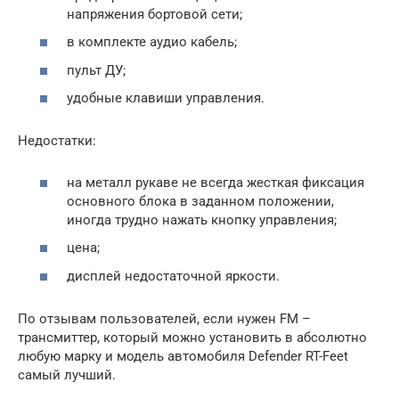
напряжения бортовой сети;
в комплекте аудио кабель;
пульт ДУ;
удобные клавиши управления.
Недостатки:
на металл рукаве не всегда жесткая фиксация
основного блока в заданном положении,
иногда трудно нажать кнопку управления;
цена;
дисплей недостаточной яркости.
По отзывам пользователей, если нужен FM –
трансмиттер, который можно установить в абсолютно
любую марку и модель автомобиля Defender RT-Feet
самый лучший.