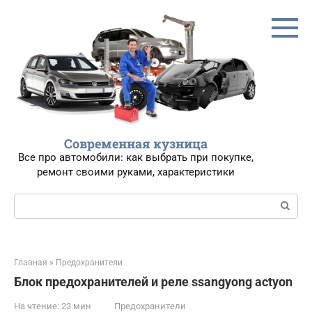
Перейти
к
контенту
Современная кузница
Все про автомобили: как выбрать при покупке,
ремонт своими руками, характеристики
Поиск:
Главная
»
Предохранители
Блок предохранителей и реле ssangyong actyon
На чтение:
23 мин
Предохранители