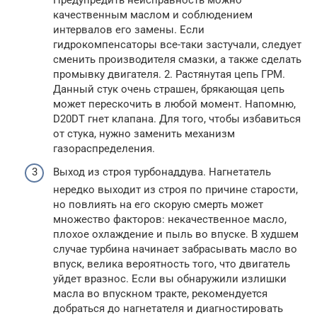
качественным маслом и соблюдением
интервалов его замены. Если
гидрокомпенсаторы все-таки застучали, следует
сменить производителя смазки, а также сделать
промывку двигателя. 2. Растянутая цепь ГРМ.
Данный стук очень страшен, брякающая цепь
может перескочить в любой момент. Напомню,
D20DT гнет клапана. Для того, чтобы избавиться
от стука, нужно заменить механизм
газораспределения.
Выход из строя турбонаддува. Нагнетатель
нередко выходит из строя по причине старости,
но повлиять на его скорую смерть может
множество факторов: некачественное масло,
плохое охлаждение и пыль во впуске. В худшем
случае турбина начинает забрасывать масло во
впуск, велика вероятность того, что двигатель
уйдет вразнос. Если вы обнаружили излишки
масла во впускном тракте, рекомендуется
добраться до нагнетателя и диагностировать