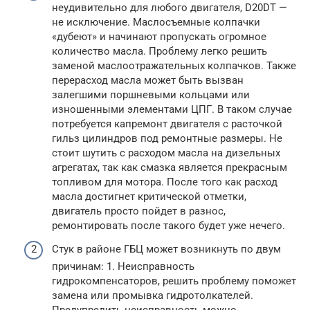
неудивительно для любого двигателя, D20DT —
не исключение. Маслосъемные колпачки
«дубеют» и начинают пропускать огромное
количество масла. Проблему легко решить
заменой маслоотражательных колпачков. Также
перерасход масла может быть вызван
залегшими поршневыми кольцами или
изношенными элементами ЦПГ. В таком случае
потребуется капремонт двигателя с расточкой
гильз цилиндров под ремонтные размеры. Не
стоит шутить с расходом масла на дизельных
агрегатах, так как смазка является прекрасным
топливом для мотора. После того как расход
масла достигнет критической отметки,
двигатель просто пойдет в разнос,
ремонтировать после такого будет уже нечего.
Стук в районе ГБЦ может возникнуть по двум
причинам: 1. Неисправность
гидрокомпенсаторов, решить проблему поможет
замена или промывка гидротолкателей.
Предупредить неисправность можно