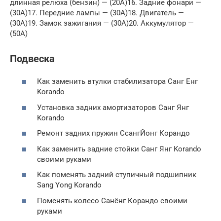
длинная релюха (бензин) — (20A)16. Задние фонари —
(30A)17. Передние лампы — (30A)18. Двигатель —
(30A)19. Замок зажигания — (30A)20. Аккумулятор —
(50A)
Подвеска
Как заменить втулки стабилизатора Санг Енг
Korando
Установка задних амортизаторов Санг Янг
Korando
Ремонт задних пружин СсангЙонг Корандо
Как заменить задние стойки Санг Янг Korando
своими руками
Как поменять задний ступичный подшипник
Sang Yong Korando
Поменять колесо Санёнг Корандо своими
руками