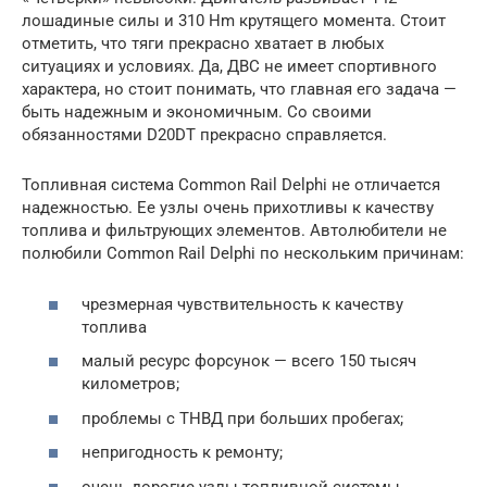
лошадиные силы и 310 Hm крутящего момента. Стоит
отметить, что тяги прекрасно хватает в любых
ситуациях и условиях. Да, ДВС не имеет спортивного
характера, но стоит понимать, что главная его задача —
быть надежным и экономичным. Со своими
обязанностями D20DT прекрасно справляется.
Топливная система Common Rail Delphi не отличается
надежностью. Ее узлы очень прихотливы к качеству
топлива и фильтрующих элементов. Автолюбители не
полюбили Common Rail Delphi по нескольким причинам:
чрезмерная чувствительность к качеству
топлива
малый ресурс форсунок — всего 150 тысяч
километров;
проблемы с ТНВД при больших пробегах;
непригодность к ремонту;
очень дорогие узлы топливной системы.