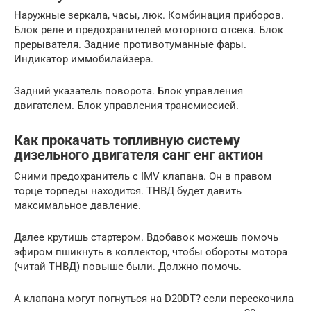
Наружные зеркала, часы, люк. Комбинация приборов.
Блок реле и предохранителей моторного отсека. Блок
прерывателя. Задние противотуманные фары.
Индикатор иммобилайзера.
Задний указатель поворота. Блок управления
двигателем. Блок управления трансмиссией.
Как прокачать топливную систему
дизельного двигателя санг енг актион
Сними предохранитель с IMV клапана. Он в правом
торце торпеды находится. ТНВД будет давить
максимальное давление.
Далее крутишь стартером. Вдобавок можешь помочь
эфиром пшикнуть в коллектор, чтобы обороты мотора
(читай ТНВД) повыше были. Должно помочь.
А клапана могут погнуться на D20DT? если перескочила