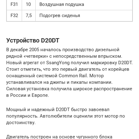
F31
10
Воздушная подушка
F32
7,5
Подогрев сиденья
Устройство D20DT
В декабре 2005 началось производство дизельной
рядной «четверки» с непосредственным впрыском.
Новый агрегат от SsangYong получил маркировку D20DT.
Стоит отметить, что это первый двигатель от корейцев
оснащенный системой Common Rail. Мотор
устанавливался на джипы и пикапы компании.
Силовая установка получила широкое распространение
в России и Европе.
Мощный и надежный D20DT быстро завоевал
популярность. Автолюбители оценили этот мотор по
достоинству.
Двигатель построен на основе чугунного блока