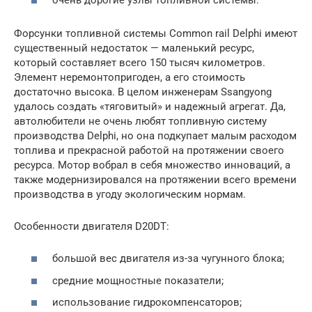
Форсунки топливной системы Common rail Delphi имеют
существенный недостаток — маленький ресурс,
который составляет всего 150 тысяч километров.
Элемент неремонтопригоден, а его стоимость
достаточно высока. В целом инженерам Ssangyong
удалось создать «тяговитый» и надежный агрегат. Да,
автолюбители не очень любят топливную систему
производства Delphi, но она подкупает малым расходом
топлива и прекрасной работой на протяжении своего
ресурса. Мотор вобрал в себя множество инноваций, а
также модернизировался на протяжении всего времени
производства в угоду экологическим нормам.
Особенности двигателя D20DT:
большой вес двигателя из-за чугунного блока;
средние мощностные показатели;
использование гидрокомпенсаторов;