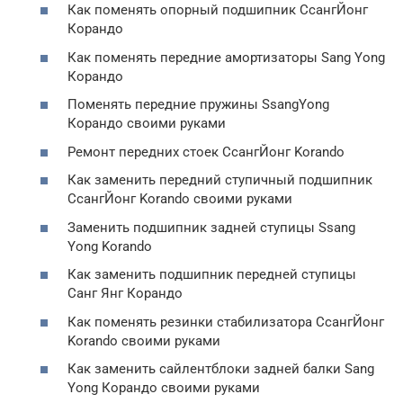
Как поменять опорный подшипник СсангЙонг
Корандо
Как поменять передние амортизаторы Sang Yong
Корандо
Поменять передние пружины SsangYong
Корандо своими руками
Ремонт передних стоек СсангЙонг Korando
Как заменить передний ступичный подшипник
СсангЙонг Korando своими руками
Заменить подшипник задней ступицы Ssang
Yong Korando
Как заменить подшипник передней ступицы
Санг Янг Корандо
Как поменять резинки стабилизатора СсангЙонг
Korando своими руками
Как заменить сайлентблоки задней балки Sang
Yong Корандо своими руками