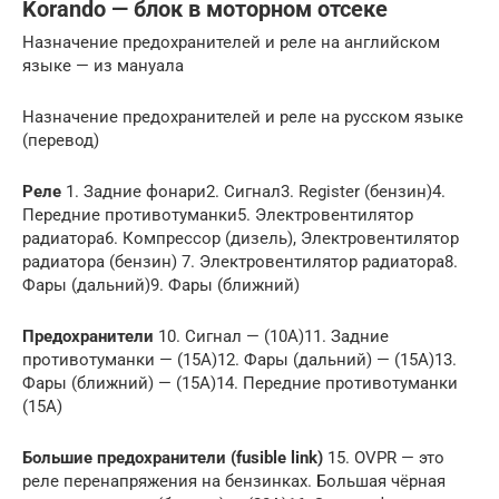
Korando — блок в моторном отсеке
Назначение предохранителей и реле на английском
языке — из мануала
Назначение предохранителей и реле на русском языке
(перевод)
Реле
1. Задние фонари2. Сигнал3. Register (бензин)4.
Передние противотуманки5. Электровентилятор
радиатора6. Компрессор (дизель), Электровентилятор
радиатора (бензин) 7. Электровентилятор радиатора8.
Фары (дальний)9. Фары (ближний)
Предохранители
10. Сигнал — (10A)11. Задние
противотуманки — (15A)12. Фары (дальний) — (15A)13.
Фары (ближний) — (15A)14. Передние противотуманки
(15A)
Большие предохранители (fusible link)
15. OVPR — это
реле перенапряжения на бензинках. Большая чёрная