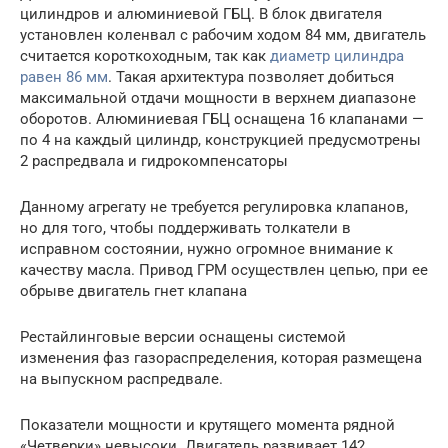
цилиндров и алюминиевой ГБЦ. В блок двигателя
установлен коленвал с рабочим ходом 84 мм, двигатель
считается короткоходным, так как
диаметр цилиндра
равен 86 мм
. Такая архитектура позволяет добиться
максимальной отдачи мощности в верхнем диапазоне
оборотов. Алюминиевая ГБЦ оснащена 16 клапанами —
по 4 на каждый цилиндр, конструкцией предусмотрены
2 распредвала и гидрокомпенсаторы
Данному агрегату не требуется регулировка клапанов,
но для того, чтобы поддерживать толкатели в
исправном состоянии, нужно огромное внимание к
качеству масла. Привод ГРМ осуществлен цепью, при ее
обрыве двигатель гнет клапана
Рестайлинговые версии оснащены системой
изменения фаз газораспределения, которая размещена
на выпускном распредвале.
Показатели мощности и крутящего момента рядной
«Четверки» невысоки. Двигатель развивает 142