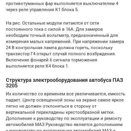
противотуманных фар выполняется выключателем 4
через реле управления К1 блока 5.
На рис. Остальные модули питаются от сети
постоянного тока с силой в 16А. Для замеров
необходим точный вольтметр, предназначенный для
измерения малых напряжений. При напряжении замера
24 В контрольная лампа должна гореть, поскольку
транзистор Г4 открыт случай полного возбуждения.
Включение фонарей 6 сигнала торможения
выполняется реле К4 блока 1.
Структура электрооборудования автобуса ПАЗ
3205
Их количество со временем все увеличивается, емкость
падает. Центр освещенной зоны на экране самое яркое
пятно не должен отклоняться в сторону от
вертикальной перекладины крестообразной метки.
Дополнение к руководству по эксплуатации и ремонту
автомобилей МАЗ Руководство является дополнением
к руководству по эксплуатации автомобилей МАЗ и