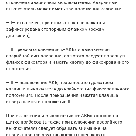
отключена аварийным выключателем. Аварийный
выключатель может иметь три положения клавиши:
— I— выключен, при этом кнопка не нажата и
зафиксирована стопорным флажком (режим
движения);
— II– режим отключения «+АКБ» и выключения
аварийной сигнализации, для этого следует повернуть
флажок фиксатора и нажать кнопку до фиксированного
положения;
— III— выключение АКБ, производится дожатием
клавиши выключателя до крайнего (не фиксированного
положения). После прекращения нажатия клавиша
возвращается в положение II.
При включении и выключении «+ АКБ» кнопкой на
щитке приборов (а также при включении аварийного
выключателя) следует обращать внимание на
возникновение двух характерных щелчков от