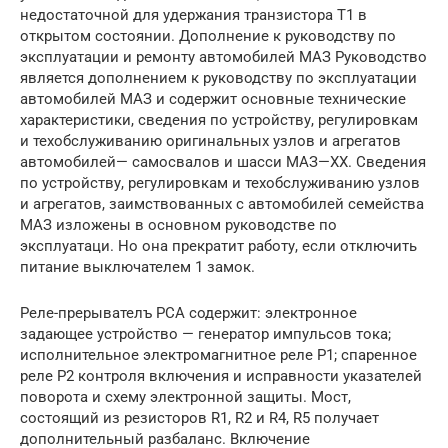
недостаточной для удержания транзистора Т1 в
открытом состоянии. Дополнение к руководству по
эксплуатации и ремонту автомобилей МАЗ Руководство
является дополнением к руководству по эксплуатации
автомобилей МАЗ и содержит основные технические
характеристики, сведения по устройству, регулировкам
и техобслуживанию оригинальных узлов и агрегатов
автомобилей— самосвалов и шасси МАЗ—ХХ. Сведения
по устройству, регулировкам и техобслуживанию узлов
и агрегатов, заимствованных с автомобилей семейства
МАЗ изложены в основном руководстве по
эксплуатаци. Но она прекратит работу, если отключить
питание выключателем 1 замок.
Реле-прерывателъ РСА содержит: электронное
задающее устройство — генератор импульсов тока;
исполнительное электромагнитное реле Р1; спаренное
реле Р2 контроля включения и исправности указателей
поворота и схему электронной защиты. Мост,
состоящий из резисторов R1, R2 и R4, R5 получает
дополнительный разбаланс. Включение