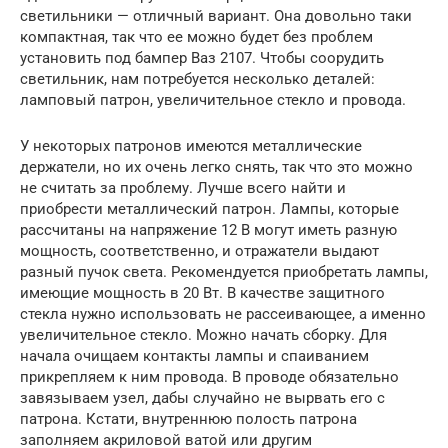
светильники — отличный вариант. Она довольно таки
компактная, так что ее можно будет без проблем
установить под бампер Ваз 2107. Чтобы соорудить
светильник, нам потребуется несколько деталей:
ламповый патрон, увеличительное стекло и провода.
У некоторых патронов имеются металлические
держатели, но их очень легко снять, так что это можно
не считать за проблему. Лучше всего найти и
приобрести металлический патрон. Лампы, которые
рассчитаны на напряжение 12 В могут иметь разную
мощность, соответственно, и отражатели выдают
разный пучок света. Рекомендуется приобретать лампы,
имеющие мощность в 20 Вт. В качестве защитного
стекла нужно использовать не рассеивающее, а именно
увеличительное стекло. Можно начать сборку. Для
начала очищаем контакты лампы и спаиванием
прикрепляем к ним провода. В проводе обязательно
завязываем узел, дабы случайно не вырвать его с
патрона. Кстати, внутреннюю полость патрона
заполняем акриловой ватой или другим