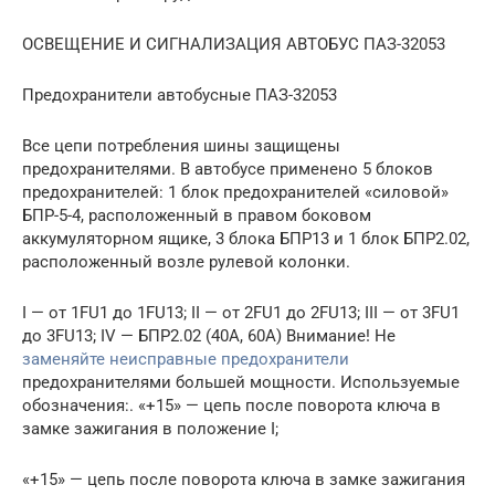
ОСВЕЩЕНИЕ И СИГНАЛИЗАЦИЯ АВТОБУС ПАЗ-32053
Предохранители автобусные ПАЗ-32053
Все цепи потребления шины защищены
предохранителями. В автобусе применено 5 блоков
предохранителей: 1 блок предохранителей «силовой»
БПР-5-4, расположенный в правом боковом
аккумуляторном ящике, 3 блока БПР13 и 1 блок БПР2.02,
расположенный возле рулевой колонки.
I — от 1FU1 до 1FU13; II — от 2FU1 до 2FU13; III — от 3FU1
до 3FU13; IV — БПР2.02 (40А, 60А) Внимание! Не
заменяйте неисправные предохранители
предохранителями большей мощности. Используемые
обозначения:. «+15» — цепь после поворота ключа в
замке зажигания в положение I;
«+15» — цепь после поворота ключа в замке зажигания