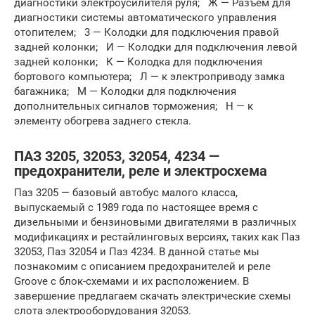
диагностики электроусилителя руля; Ж — Разъем для
диагностики системы автоматического управления
отопителем; 3 — Колодки для подключения правой
задней колонки; И — Колодки для подключения левой
задней колонки; К — Колодка для подключения
бортового компьютера; Л — к электроприводу замка
багажника; М — Колодки для подключения
дополнительных сигналов торможения; Н — к
элементу обогрева заднего стекла.
ПАЗ 3205, 32053, 32054, 4234 —
предохранители, реле и электросхема
Паз 3205 — базовый автобус малого класса,
выпускаемый с 1989 года по настоящее время с
дизельными и бензиновыми двигателями в различных
модификациях и рестайлинговых версиях, таких как Паз
32053, Паз 32054 и Паз 4234. В данной статье мы
познакомим с описанием предохранителей и реле
Groove с блок-схемами и их расположением. В
завершение предлагаем скачать электрические схемы
слота электрооборудования 32053.