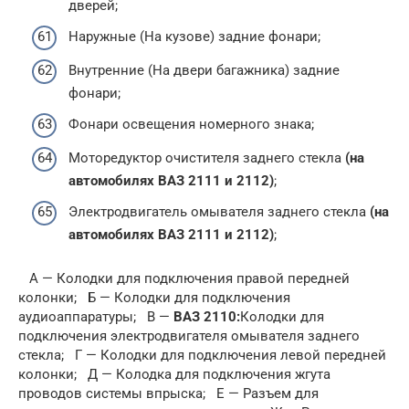
дверей;
Наружные (На кузове) задние фонари;
Внутренние (На двери багажника) задние
фонари;
Фонари освещения номерного знака;
Моторедуктор очистителя заднего стекла
(на
автомобилях ВАЗ 2111 и 2112)
;
Электродвигатель омывателя заднего стекла
(на
автомобилях ВАЗ 2111 и 2112)
;
А — Колодки для подключения правой передней
колонки; Б — Колодки для подключения
аудиоаппаратуры; В —
ВАЗ 2110:
Колодки для
подключения электродвигателя омывателя заднего
стекла; Г — Колодки для подключения левой передней
колонки; Д — Колодка для подключения жгута
проводов системы впрыска; Е — Разъем для