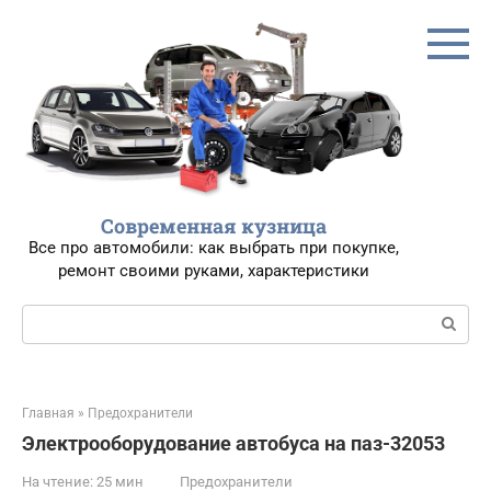
Перейти
к
контенту
Современная кузница
Все про автомобили: как выбрать при покупке,
ремонт своими руками, характеристики
Поиск:
Главная
»
Предохранители
Электрооборудование автобуса на паз-32053
На чтение:
25 мин
Предохранители