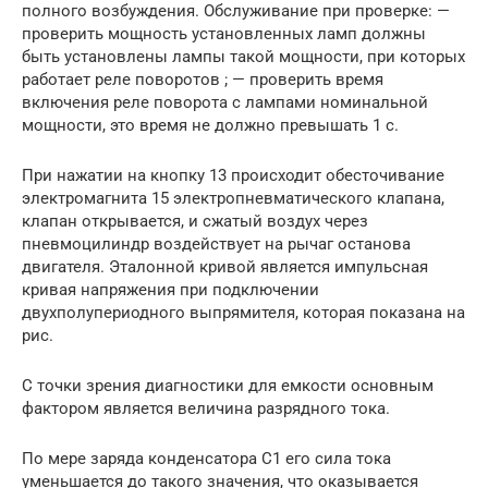
полного возбуждения. Обслуживание при проверке: —
проверить мощность установленных ламп должны
быть установлены лампы такой мощности, при которых
работает реле поворотов ; — проверить время
включения реле поворота с лампами номинальной
мощности, это время не должно превышать 1 с.
При нажатии на кнопку 13 происходит обесточивание
электромагнита 15 электропневматического клапана,
клапан открывается, и сжатый воздух через
пневмоцилиндр воздействует на рычаг останова
двигателя. Эталонной кривой является импульсная
кривая напряжения при подключении
двухполупериодного выпрямителя, которая показана на
рис.
С точки зрения диагностики для емкости основным
фактором является величина разрядного тока.
По мере заряда конденсатора С1 его сила тока
уменьшается до такого значения, что оказывается