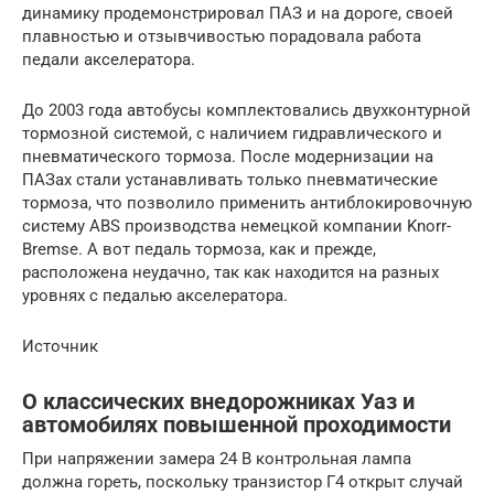
динамику продемонстрировал ПАЗ и на дороге, своей
плавностью и отзывчивостью порадовала работа
педали акселератора.
До 2003 года автобусы комплектовались двухконтурной
тормозной системой, с наличием гидравлического и
пневматического тормоза. После модернизации на
ПАЗах стали устанавливать только пневматические
тормоза, что позволило применить антиблокировочную
систему ABS производства немецкой компании Knorr-
Bremse. А вот педаль тормоза, как и прежде,
расположена неудачно, так как находится на разных
уровнях с педалью акселератора.
Источник
О классических внедорожниках Уаз и
автомобилях повышенной проходимости
При напряжении замера 24 В контрольная лампа
должна гореть, поскольку транзистор Г4 открыт случай