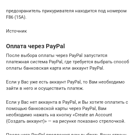
предохранитель прикуривателя находится под номером
F86 (15A).
Источник
Оплата через PayPal
После выбора оплаты через PayPal запустится
платежная система PayPal, где требуется выбрать способ
оплаты банковская карта или аккаунт PayPal.
Если у Вас уже есть аккаунт PayPal, то Вам необходимо
зайти в него и осуществить платеж.
Если у Вас нет аккаунта в PayPal, и Вы хотите оплатить с
помощью банковской карты через PayPal, Вам
необходимо нажать на кнопку «Create an Account
(Создать аккаунт)» — на рисунке показано стрелочкой.
После чего PayPal предложит вам выбрать Вашу страну