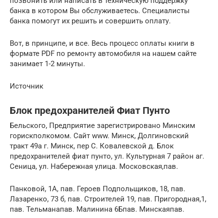
позвонить или написать в техническую поддержку
банка в котором Вы обслуживаетесь. Специалисты
банка помогут их решить и совершить оплату.
Вот, в принципе, и все. Весь процесс оплаты книги в
формате PDF по ремонту автомобиля на нашем сайте
занимает 1-2 минуты.
Источник
Блок предохранителей Фиат Пунто
Бельского, Предприятие зарегистрировано Минским
горискполкомом. Сайт www. Минск, Долгиновский
тракт 49а г. Минск, пер С. Ковалевской д. Блок
предохранителей фиат пунто, ул. Культурная 7 район аг.
Сеница, ул. Набережная улица. Московская,пав.
Панковой, 1А, пав. Героев Подпольщиков, 18, пав.
Лазаренко, 73 б, пав. Строителей 19, пав. Пригородная,1,
пав. Тельманапав. Малинина 6Бпав. Минскаяпав.