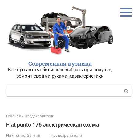
Перейти
к
контенту
Современная кузница
Все про автомобили: как выбрать при покупке,
ремонт своими руками, характеристики
Поиск:
Главная
»
Предохранители
Fiat punto 176 электрическая схема
На чтение:
26 мин
Предохранители