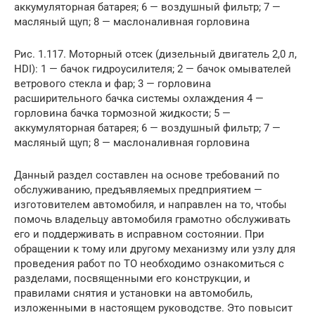
аккумуляторная батарея; 6 — воздушный фильтр; 7 —
масляный щуп; 8 — маслоналивная горловина
Рис. 1.117. Моторный отсек (дизельный двигатель 2,0 л,
HDI): 1 — бачок гидроусилителя; 2 — бачок омывателей
ветрового стекла и фар; 3 — горловина
расширительного бачка системы охлаждения 4 —
горловина бачка тормозной жидкости; 5 —
аккумуляторная батарея; 6 — воздушный фильтр; 7 —
масляный щуп; 8 — маслоналивная горловина
Данный раздел составлен на основе требований по
обслуживанию, предъявляемых предприятием —
изготовителем автомобиля, и направлен на то, чтобы
помочь владельцу автомобиля грамотно обслуживать
его и поддерживать в исправном состоянии. При
обращении к тому или другому механизму или узлу для
проведения работ по ТО необходимо ознакомиться с
разделами, посвященными его конструкции, и
правилами снятия и установки на автомобиль,
изложенными в настоящем руководстве. Это повысит