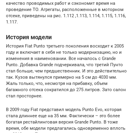
качество проводимых работ и сэкономит время на
проведение ТО. Агрегаты, расположенные в моторном
отсеке, приведены на рис. 1.112 ,1.113, 1.114, 1.115, 1.116,
1.117.
История модели
История Fiat Punto третьего поколения восходит к 2005
году и включает в себя не только модернизацию, но и
изменения в наименовании. Все началось с Grande
Punto. Добавка Grande подчеркивала, что третий Пунто
стал больше, чем предшественник. И это действительно
так. Кузов вытянулся примерно на 5 см до 4030 мм.
Жаль только, что, несмотря на прибавку, объем
багажного отсека сократился до 275 литров. Зато салон
стал просторнее.
В 2009 году Fiat представил модель Punto Evo, которая
стала длиннее еще на 35 мм. Фактически – это более
богатая рестайлинговая версия Grande Punto. В тоже
время, обе модели предлагались одновременно вплоть