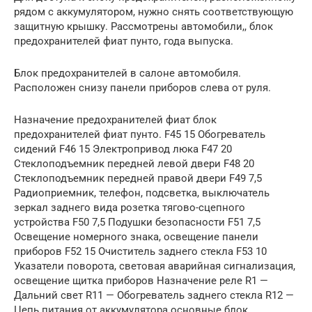
рядом с аккумулятором, нужно снять соответствующую
защитную крышку. Рассмотрены автомобили,, блок
предохранителей фиат пунто, года выпуска.
Блок предохранителей в салоне автомобиля.
Расположен снизу панели приборов слева от руля.
Назначение предохранителей фиат блок
предохранителей фиат пунто. F45 15 Обогреватель
сидений F46 15 Электропривод люка F47 20
Стеклоподъемник передней левой двери F48 20
Стеклоподъемник передней правой двери F49 7,5
Радиоприемник, телефон, подсветка, выключатель
зеркал заднего вида розетка тягово-сцепного
устройства F50 7,5 Подушки безопасности F51 7,5
Освещение номерного знака, освещение панели
приборов F52 15 Очиститель заднего стекла F53 10
Указатели поворота, световая аварийная сигнализация,
освещение щитка приборов Назначение реле R1 —
Дальний свет R11 — Обогреватель заднего стекла R12 —
Цепь питания от аккумулятора основные блок