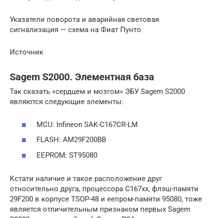
Указатели поворота и аварийная световая
сигнализация — схема на Фиат Пунто
Источник
Sagem S2000. Элементная база
Так сказать «сердцем и мозгом» ЭБУ Sagem S2000
являются следующие элементы:
MCU: Infineon SAK-C167CR-LM
FLASH: AM29F200BB
EEPROM: ST95080
Кстати наличие и такое расположение друг
относительно друга, процессора C167xx, флэш-памяти
29F200 в корпусе TSOP-48 и еепром-памяти 95080, тоже
является отличительным признаком первых Sagem