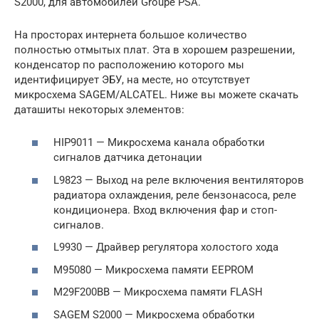
S2000, для автомобилей Groupe PSA.
На просторах интернета большое количество
полностью отмытых плат. Эта в хорошем разрешении,
конденсатор по расположению которого мы
идентифицирует ЭБУ, на месте, но отсутствует
микросхема SAGEM/ALCATEL. Ниже вы можете скачать
даташиты некоторых элементов:
HIP9011 — Микросхема канала обработки
сигналов датчика детонации
L9823 — Выход на реле включения вентиляторов
радиатора охлаждения, реле бензонасоса, реле
кондиционера. Вход включения фар и стоп-
сигналов.
L9930 — Драйвер регулятора холостого хода
M95080 — Микросхема памяти EEPROM
M29F200BB — Микросхема памяти FLASH
SAGEM S2000 — Микросхема обработки