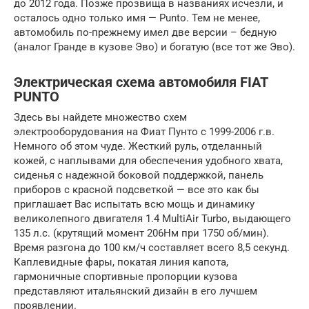
до 2012 года. Позже прозвища в названиях исчезли, и
осталось одно только имя — Punto. Тем не менее,
автомобиль по-прежнему имел две версии – бедную
(аналог Гранде в кузове Эво) и богатую (все тот же Эво).
Электрическая схема автомобиля FIAT
PUNTO
Здесь вы найдете множество схем
электрооборудования на Фиат Пунто с 1999-2006 г.в.
Немного об этом чуде. Жесткий руль, отделанный
кожей, с наплывами для обеспечения удобного хвата,
сиденья с надежной боковой поддержкой, панель
приборов с красной подсветкой — все это как бы
приглашает Вас испытать всю мощь и динамику
великолепного двигателя 1.4 MultiAir Turbo, выдающего
135 л.с. (крутящий момент 206Нм при 1750 об/мин).
Время разгона до 100 км/ч составляет всего 8,5 секунд.
Каплевидные фары, покатая линия капота,
гармоничные спортивные пропорции кузова
представляют итальянский дизайн в его лучшем
проявлении.